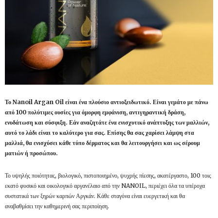
Το Nanoil Argan Oil είναι ένα πλούσιο αντιοξειδωτικό. Είναι γεμάτο με πάνω
από 100 πολύτιμες ουσίες για όμορφη εμφάνιση, αντιγηραντική δράση,
ενυδάτωση και σύσφιξη. Εάν αναζητάτε ένα ενισχυτικό ανάπτυξης των μαλλιών,
αυτό το λάδι είναι το καλύτερο για σας. Επίσης θα σας χαρίσει λάμψη στα
μαλλιά, θα ενισχύσει κάθε τύπο δέρματος και θα λειτουργήσει και ως σέρουμ
ματιών ή προσώπου.
Το υψηλής ποιότητας, βιολογικό, πιστοποιημένο, ψυχρής πίεσης, ακατέργαστο, 100 τοις
εκατό φυσικό και οικολογικό αργανέλαιο από την NANOIL, περιέχει όλα τα υπέροχα
συστατικά των ξηρών καρπών Αργκάν. Κάθε σταγόνα είναι ευεργετική και θα
αναβαθμίσει την καθημερινή σας περιποίηση.