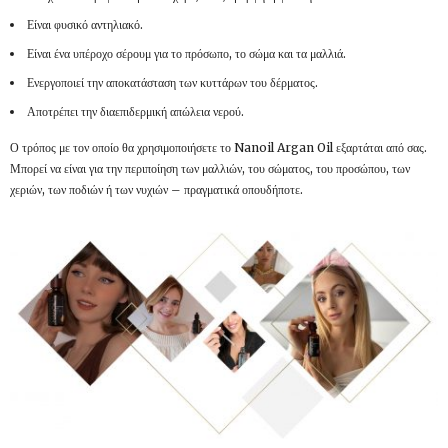
Είναι φυσικό αντηλιακό.
Είναι ένα υπέροχο σέρουμ για το πρόσωπο, το σώμα και τα μαλλιά.
Ενεργοποιεί την αποκατάσταση των κυττάρων του δέρματος.
Αποτρέπει την διαεπιδερμική απώλεια νερού.
Ο τρόπος με τον οποίο θα χρησιμοποιήσετε το Nanoil Argan Oil εξαρτάται από σας.
Μπορεί να είναι για την περιποίηση των μαλλιών, του σώματος, του προσώπου, των
χεριών, των ποδιών ή των νυχιών – πραγματικά οπουδήποτε.