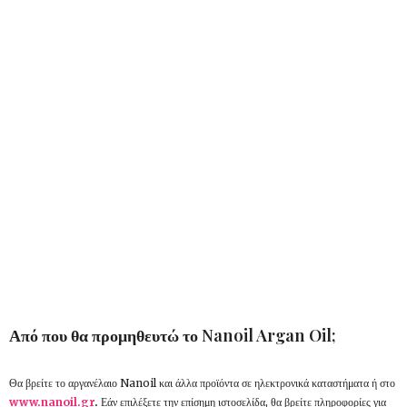
Από που θα προμηθευτώ το Nanoil Argan Oil;
Θα βρείτε το αργανέλαιο Nanoil και άλλα προϊόντα σε ηλεκτρονικά καταστήματα ή στο
www.nanoil.gr
.
Εάν επιλέξετε την επίσημη ιστοσελίδα, θα βρείτε πληροφορίες για