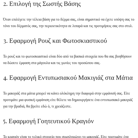
2. Επιλογή της Σωστής Βάσης
Όταν επιλέγετε την τέλεια βάση για το δέρμα σας, είναι σημαντικό να έχετε υπόψη σας το
τόνο του δέρματός σας, την περιεκτικότητα σε λιπαρά και τις προτιμήσεις σας στο στυλ.
3. Εφαρμογή Ρουζ και Φωτοσκιαστικού
Το ρουζ και το φωτοσκιαστικό είναι δύο από τα βασικά στοιχεία που θα σας βοηθήσουν
να δώσετε έμφαση στα μάγουλα και τις γωνίες του προσώπου σας.
4. Εφαρμογή Εντυπωσιακού Μακιγιάζ στα Μάτια
Το μακιγιάζ στα μάτια μπορεί να κάνει ολόκληρη την διαφορά στην εμφάνισή σας. Είτε
προτιμάτε μια φυσική εμφάνιση είτε θέλετε να δημιουργήσετε ένα εντυπωσιακό μακιγιάζ
για την βραδιά, θα βρείτε εδώ ό, τι χρειάζεστε.
5. Εφαρμογή Γοητευτικού Κραγιόν
Το κραγιόν είναι το τελικό στοιχείο που συμπληρώνει το μακιγιάζ. Είτε προτιμάτε ένα