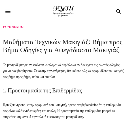
FACE SERUM
Μαθήματα Τεχνικών Μακιγιάζ: Βήμα προς
Βήμα Οδηγίες για Αψεγάδιαστο Μακιγιάζ
Το μακιγιάζ μπορεί να φαίνεται εκπληκτικά περίπλοκο αν δεν έχετε τις σωστές οδηγίες
για να σας βοηθήσουν. Σε αυτήν την ανάρτηση, θα μάθετε πώς να εφαρμόζετε το μακιγιάζ
σας βήμα προς βήμα, απλά και εύκολα.
1. Προετοιμασία της Επιδερμίδας
Πριν ξεκινήσετε με την εφαρμογή του μακιγιάζ, πρέπει να βεβαιωθείτε ότι η επιδερμίδα
σας είναι καλά ενυδατωμένη και απαλή. Η προετοιμασία της επιδερμίδας μπορεί να
επηρεάσει σημαντικά την τελική εμφάνιση του μακιγιάζ σας.